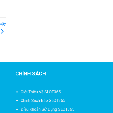
 cậy
CHÍNH SÁCH
Giới Thiệu Về SLOT365
Chính Sách Bảo SLOT365
Điều Khoản Sử Dụng SLOT365