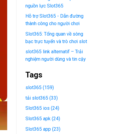
nguồn lực Slot365
Hỗ trợ Slot365 - Dẫn đường
thành công cho người chơi
Slot365: Tổng quan về sòng
bạc trực tuyến và trò chơi slot
slot365 link alternatif – Trải
nghiệm người dùng và tin cậy
Tags
slot365 (159)
tải slot365 (33)
Slot365 ios (24)
Slot365 apk (24)
Slot365 app (23)