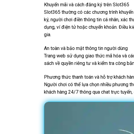
Khuyến mãi và cách đăng ký trên Slot365
Slot365 thường có các chương trình khuyến
ký, người chơi điền thông tin cá nhân, xác t
dụng, ví điện tử hoặc chuyển khoản. Điều k
gia.
An toàn và bảo mật thông tin người dùng
Trang web sử dụng giao thức mã hóa và các 
sách về quyền riêng tư và kiểm tra công bằ
Phương thức thanh toán và hỗ trợ khách hà
Người chơi có thể lựa chọn nhiều phương thứ
khách hàng 24/7 thông qua chat trực tuyến, 