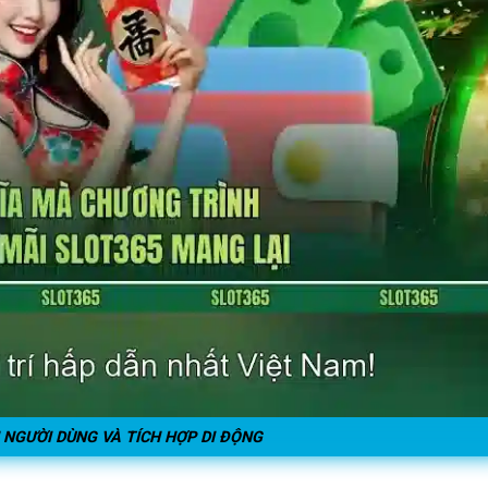
 NGƯỜI DÙNG VÀ TÍCH HỢP DI ĐỘNG