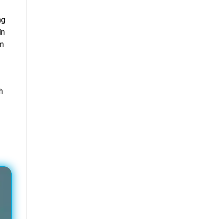
ng
ín
am
h