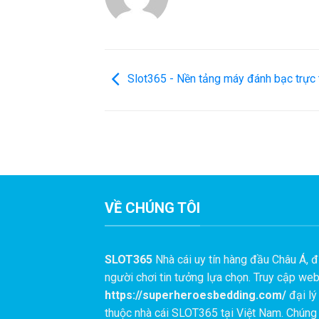
Slot365 - Nền tảng máy đánh bạc trực 
VỀ CHÚNG TÔI
SLOT365
Nhà cái uy tín hàng đầu Châu Á,
người chơi tin tưởng lựa chọn. Truy cập web
https://superheroesbedding.com/
đại lý
thuộc nhà cái SLOT365 tại Việt Nam. Chúng