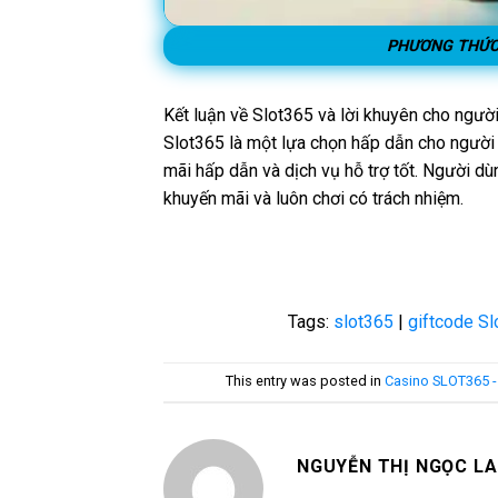
PHƯƠNG THỨC
Kết luận về Slot365 và lời khuyên cho ngườ
Slot365 là một lựa chọn hấp dẫn cho người 
mãi hấp dẫn và dịch vụ hỗ trợ tốt. Người dù
khuyến mãi và luôn chơi có trách nhiệm.
Tags:
slot365
|
giftcode Sl
This entry was posted in
Casino SLOT365 -
NGUYỄN THỊ NGỌC L