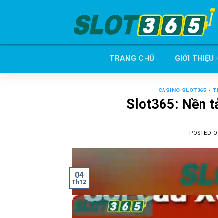
Skip
to
content
TRANG CHỦ
GIỚI THIỆU
CASINO SLOT365 - T
Slot365: Nền tả
POSTED 
04
Th12