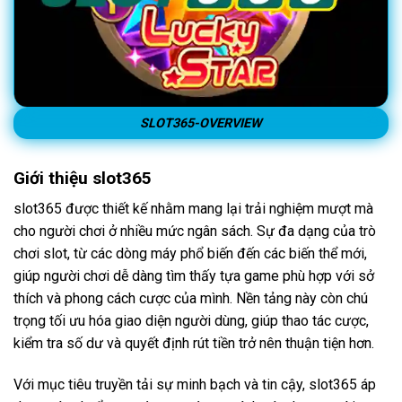
SLOT365-OVERVIEW
Giới thiệu slot365
slot365 được thiết kế nhằm mang lại trải nghiệm mượt mà
cho người chơi ở nhiều mức ngân sách. Sự đa dạng của trò
chơi slot, từ các dòng máy phổ biến đến các biến thể mới,
giúp người chơi dễ dàng tìm thấy tựa game phù hợp với sở
thích và phong cách cược của mình. Nền tảng này còn chú
trọng tối ưu hóa giao diện người dùng, giúp thao tác cược,
kiểm tra số dư và quyết định rút tiền trở nên thuận tiện hơn.
Với mục tiêu truyền tải sự minh bạch và tin cậy, slot365 áp