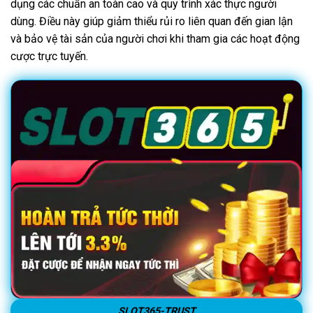
dụng các chuẩn an toàn cao và quy trình xác thực người
dùng. Điều này giúp giảm thiểu rủi ro liên quan đến gian lận
và bảo vệ tài sản của người chơi khi tham gia các hoạt động
cược trực tuyến.
SLOT365-TRUST