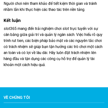
Người chơi nên tham khảo để tiết kiệm thời gian và tránh
nhầm lẫn khi thực hiện các thao tác trên nền tảng.
Kết luận
slot365 mang đến trải nghiệm chơi slot trực tuyến với sự
cân bằng giữa giải trí và quản lý ngân sách. Việc hiểu rõ quy
trình rut tien, các biện pháp bảo mật và các nguyên tắc chơi
có trách nhiệm sẽ giúp bạn tận hưởng các trò chơi một cách
an toàn và có lợi về lâu dài. Hãy luôn đặt trách nhiệm lên
hàng đầu và tận dụng các công cụ hỗ trợ để quản lý tài
khoản một cách hiệu quả.
VỀ CHÚNG TÔI