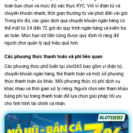
toán bạn chọn và mức độ xác thực KYC. Với ví điện tử và
chuyển khoản nhanh, thời gian thường từ vài phút đến vài giờ.
Trong khi đó, các giao dịch qua chuyển khoản ngân hàng có
thể mất từ 24 đến 72 giờ do quy trình ngân hàng và kiểm tra
an toàn. Mức hạn rút tiền cũng được quy định rõ ràng để
người chơi quản lý quỹ hiệu quả hơn.
Các phương thức thanh toán và phí liên quan
Các phương thức phổ biến tại slot365 bao gồm ví điện tử,
chuyển khoản ngân hàng, thẻ thanh toán và một số phương
thức thanh toán ảo khác. Mỗi phương thức có phí dịch vụ
khác nhau và thời gian xử lý riêng. Người chơi nên tham khảo
bảng phí tại trang thanh toán để lựa chọn giải pháp tối ưu
cho tình hình tài chính cá nhân.