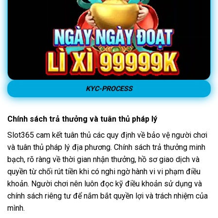
KYC-PROCESS
Chính sách trả thưởng và tuân thủ pháp lý
Slot365 cam kết tuân thủ các quy định về bảo vệ người chơi
và tuân thủ pháp lý địa phương. Chính sách trả thưởng minh
bạch, rõ ràng về thời gian nhận thưởng, hồ sơ giao dịch và
quyền từ chối rút tiền khi có nghi ngờ hành vi vi phạm điều
khoản. Người chơi nên luôn đọc kỹ điều khoản sử dụng và
chính sách riêng tư để nắm bắt quyền lợi và trách nhiệm của
mình.