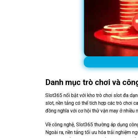
Danh mục trò chơi và côn
Slot365 nổi bật với kho trò chơi slot đa dạ
slot, nền tảng có thể tích hợp các trò chơ
đồng nghĩa với cơ hội thử vận may ở nhiều 
Về công nghệ, Slot365 thường áp dụng côn
Ngoài ra, nền tảng tối ưu hóa trải nghiệm n