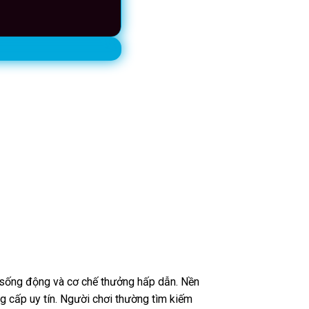
a sống động và cơ chế thưởng hấp dẫn. Nền
g cấp uy tín. Người chơi thường tìm kiếm