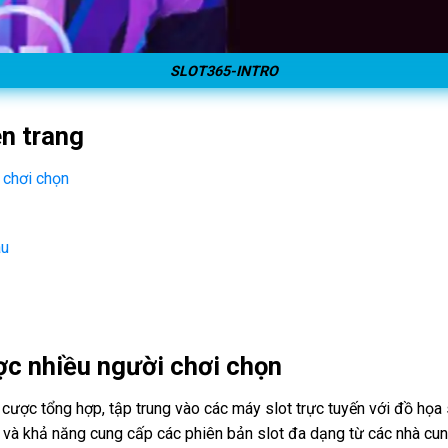
SLOT365-INTRO
n trang
 chơi chọn
au
ược nhiều người chơi chọn
 cược tổng hợp, tập trung vào các máy slot trực tuyến với đồ họ
g và khả năng cung cấp các phiên bản slot đa dạng từ các nhà cun