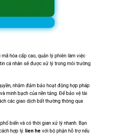
 mã hóa cấp cao, quản lý phiên làm việc
 tin cá nhân sẽ được xử lý trong môi trường
m quyền, nhằm đảm bảo hoạt động hợp pháp
 và minh bạch của nền tảng. Để bảo vệ tài
sách các giao dịch bất thường thông qua
phổ biến và có thời gian xử lý nhanh. Bạn
 cách hợp lý.
lien he
với bộ phận hỗ trợ nếu