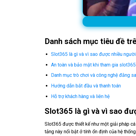
Danh sách mục tiêu đề trê
Slot365 là gì và vì sao được nhiều người
An toàn và bảo mật khi tham gia slot365
Danh mục trò chơi và công nghệ đằng s
Hướng dẫn bắt đầu và thanh toán
Hỗ trợ khách hàng và liên hệ
Slot365 là gì và vì sao đ
Slot365 được thiết kế như một giải pháp cá
tảng này nổi bật ở tính ổn định của hệ thốn