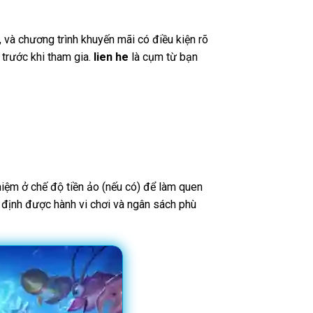
và chương trình khuyến mãi có điều kiện rõ
trước khi tham gia.
lien he
là cụm từ bạn
hiệm ở chế độ tiền ảo (nếu có) để làm quen
c định được hành vi chơi và ngân sách phù