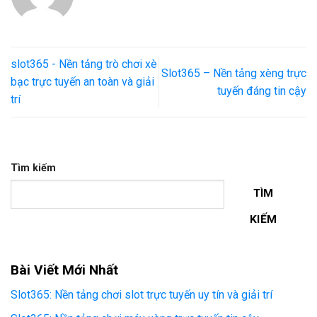
slot365 - Nền tảng trò chơi xè
Slot365 – Nền tảng xèng trực
bạc trực tuyến an toàn và giải
tuyến đáng tin cậy
trí
Tìm kiếm
TÌM
KIẾM
Bài Viết Mới Nhất
Slot365: Nền tảng chơi slot trực tuyến uy tín và giải trí