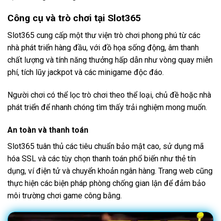
Công cụ và trò chơi tại Slot365
Slot365 cung cấp một thư viện trò chơi phong phú từ các
nhà phát triển hàng đầu, với đồ họa sống động, âm thanh
chất lượng và tính năng thưởng hấp dẫn như vòng quay miễn
phí, tích lũy jackpot và các minigame độc đáo.
Người chơi có thể lọc trò chơi theo thể loại, chủ đề hoặc nhà
phát triển để nhanh chóng tìm thấy trải nghiệm mong muốn.
An toàn và thanh toán
Slot365 tuân thủ các tiêu chuẩn bảo mật cao, sử dụng mã
hóa SSL và các tùy chọn thanh toán phổ biến như thẻ tín
dụng, ví điện tử và chuyển khoản ngân hàng. Trang web cũng
thực hiện các biện pháp phòng chống gian lận để đảm bảo
môi trường chơi game công bằng.