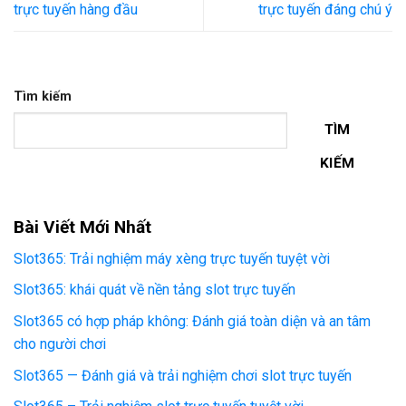
trực tuyến hàng đầu
trực tuyến đáng chú ý
Tìm kiếm
TÌM
KIẾM
Bài Viết Mới Nhất
Slot365: Trải nghiệm máy xèng trực tuyến tuyệt vời
Slot365: khái quát về nền tảng slot trực tuyến
Slot365 có hợp pháp không: Đánh giá toàn diện và an tâm
cho người chơi
Slot365 — Đánh giá và trải nghiệm chơi slot trực tuyến