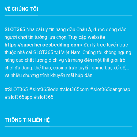
VỀ CHÚNG TÔI
SLOT365
Nhà cái uy tín hàng đầu Châu Á, được đông đảo
người chơi tin tưởng lựa chọn. Truy cập website
https://superheroesbedding.com/
đại lý trực tuyến trực
thuộc nhà cái SLOT365 tại Việt Nam. Chúng tôi không ngừng
nâng cao chất lượng dịch vụ và mang đến một thế giới trò
chơi đa dạng: thể thao, casino trực tuyến, game bài, xổ số,...
và nhiều chương trình khuyến mãi hấp dẫn.
#
SLOT365
#slot365lode #slot365com #slot365dangnhap
#slot365app #slot365
THÔNG TIN LIÊN HỆ