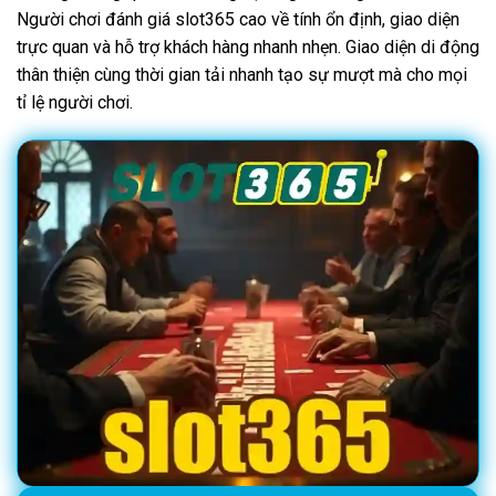
Người chơi đánh giá slot365 cao về tính ổn định, giao diện
trực quan và hỗ trợ khách hàng nhanh nhẹn. Giao diện di động
thân thiện cùng thời gian tải nhanh tạo sự mượt mà cho mọi
tỉ lệ người chơi.