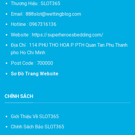
Thương Hiệu : SLOT365
Email :
888slot@wettingblog.com
Hotline : 0967316136
Website :
https://superheroesbedding.com/
Địa Chỉ : 114 PHU THO HOA P. PTH Quan Tan Phu Thanh
pho Ho Chi Minh
Post Code : 700000
Sơ Đồ Trang Website
CHÍNH SÁCH
Giới Thiệu Về SLOT365
Chính Sách Bảo SLOT365