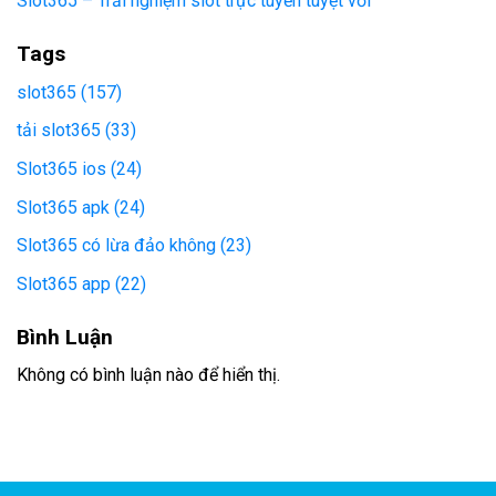
Slot365 – Trải nghiệm slot trực tuyến tuyệt vời
Tags
slot365 (157)
tải slot365 (33)
Slot365 ios (24)
Slot365 apk (24)
Slot365 có lừa đảo không (23)
Slot365 app (22)
Bình Luận
Không có bình luận nào để hiển thị.