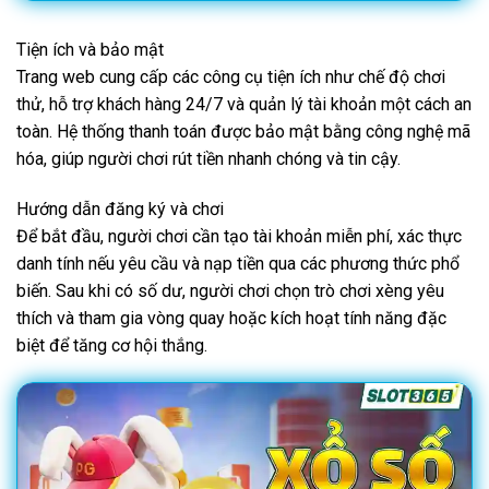
Tiện ích và bảo mật
Trang web cung cấp các công cụ tiện ích như chế độ chơi
thử, hỗ trợ khách hàng 24/7 và quản lý tài khoản một cách an
toàn. Hệ thống thanh toán được bảo mật bằng công nghệ mã
hóa, giúp người chơi rút tiền nhanh chóng và tin cậy.
Hướng dẫn đăng ký và chơi
Để bắt đầu, người chơi cần tạo tài khoản miễn phí, xác thực
danh tính nếu yêu cầu và nạp tiền qua các phương thức phổ
biến. Sau khi có số dư, người chơi chọn trò chơi xèng yêu
thích và tham gia vòng quay hoặc kích hoạt tính năng đặc
biệt để tăng cơ hội thắng.