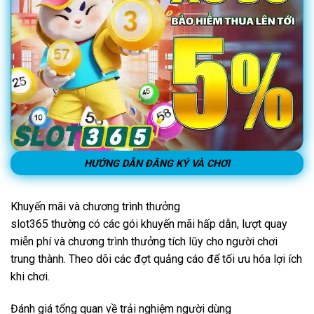
HƯỚNG DẪN ĐĂNG KÝ VÀ CHƠI
Khuyến mãi và chương trình thưởng
slot365 thường có các gói khuyến mãi hấp dẫn, lượt quay
miễn phí và chương trình thưởng tích lũy cho người chơi
trung thành. Theo dõi các đợt quảng cáo để tối ưu hóa lợi ích
khi chơi.
Đánh giá tổng quan về trải nghiệm người dùng