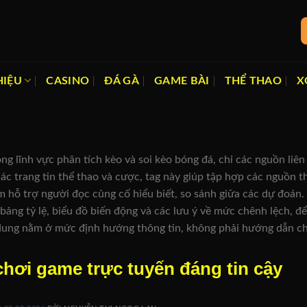
HIỆU
CASINO
ĐÁ GÀ
GAME BÀI
THỂ THAO
X
ng lĩnh vực phân tích kèo và soi kèo bóng đá, chỉ các nguồn liê
ác trang tin thể thao và cược, tag này giúp tập hợp các nguồn t
m hỗ trợ người đọc củng cố hiểu biết, so sánh giữa các dự đoán
bảng tỷ lệ, biểu đồ biến động và các lưu ý về mức chênh lệch, để
 dung nằm ở mức định hướng thông tin, không phải hướng dẫn ch
chơi game trực tuyến đáng tin cậy