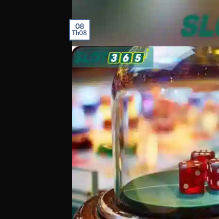
08
Th08