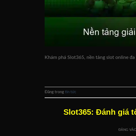
Khám phá Slot365, nền tảng slot online đa d
Đăng trong
tin tức
Slot365: Đánh giá t
ĐĂNG VÀ