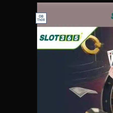
08
Th08