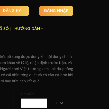
ĐĂNG KÝ +
ĐĂNG NHẬP
Ổ SỐ
HƯỚNG DẪN
n kết bổ sung được dùng khi nội dung chính
ham khảo về tỷ lệ, nhận định trước trận, và
. Người chơi Việt thường xem link dự phòng
 có cái nhìn tổng quát và có căn cứ hơn khi
ơi hay hứa hẹn kết quả.
Tìm kiếm
TÌM