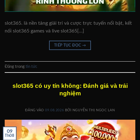
slot365. là nền tảng giải trí và cược trực tuyến nổi bật, kết
nối slot365 games và live slot365[…]
TIẾP TỤC ĐỌC
→
Đăng trong
tin tức
slot365 có uy tín không: Đánh giá và trải
nghiệm
ĐĂNG VÀO
09.08.2026
BỞI
NGUYỄN THỊ NGỌC LAN
09
Th08