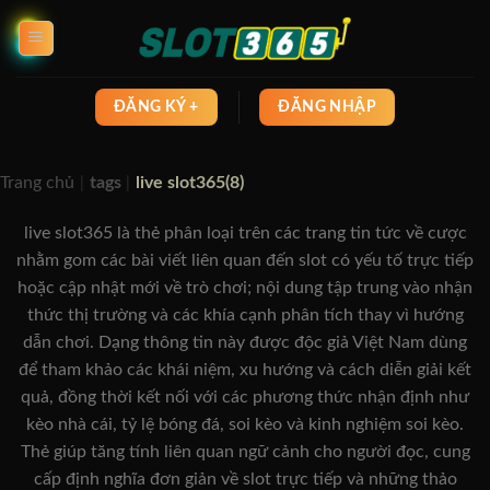
Bỏ
qua
nội
dung
ĐĂNG KÝ +
ĐĂNG NHẬP
Trang chủ
|
tags
|
live slot365(8)
live slot365 là thẻ phân loại trên các trang tin tức về cược
nhằm gom các bài viết liên quan đến slot có yếu tố trực tiếp
hoặc cập nhật mới về trò chơi; nội dung tập trung vào nhận
thức thị trường và các khía cạnh phân tích thay vì hướng
dẫn chơi. Dạng thông tin này được độc giả Việt Nam dùng
để tham khảo các khái niệm, xu hướng và cách diễn giải kết
quả, đồng thời kết nối với các phương thức nhận định như
kèo nhà cái, tỷ lệ bóng đá, soi kèo và kinh nghiệm soi kèo.
Thẻ giúp tăng tính liên quan ngữ cảnh cho người đọc, cung
cấp định nghĩa đơn giản về slot trực tiếp và những thảo