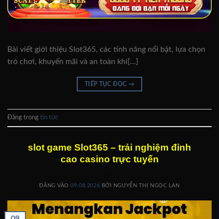
Bài viết giới thiệu Slot365, các tính năng nổi bật, lựa chọn
trò chơi, khuyến mãi và an toàn khi[…]
TIẾP TỤC ĐỌC
→
Đăng trong
tin tức
slot game Slot365 – trải nghiệm đỉnh
cao casino trực tuyến
ĐĂNG VÀO
09.08.2026
BỞI
NGUYỄN THỊ NGỌC LAN
09