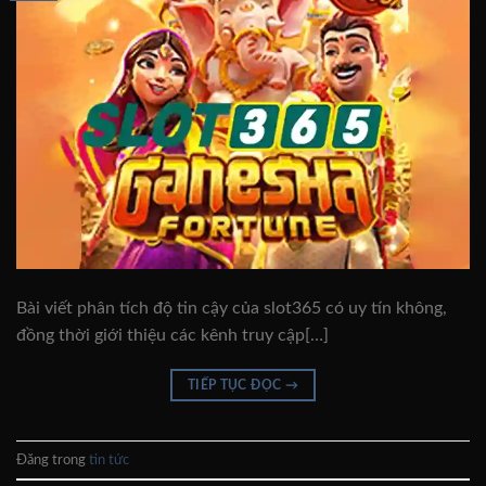
Bài viết phân tích độ tin cậy của slot365 có uy tín không,
đồng thời giới thiệu các kênh truy cập[…]
TIẾP TỤC ĐỌC
→
Đăng trong
tin tức