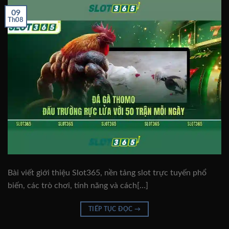
09
Th08
Bài viết giới thiệu Slot365, nền tảng slot trực tuyến phổ
biến, các trò chơi, tính năng và cách[…]
TIẾP TỤC ĐỌC
→