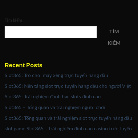
Tìm kiếm
TÌM
KIẾM
Recent Posts
Slot365: Trò chơi máy xèng trực tuyến hàng đầu
Slot365: Nền tảng slot trực tuyến hàng đầu cho người Việt
Slot365: Trải nghiệm đánh bạc slots đỉnh cao
Slot365 – Tổng quan và trải nghiệm người chơi
Slot365: Tổng quan và trải nghiệm slot trực tuyến hàng đầu
slot game Slot365 – trải nghiệm đỉnh cao casino trực tuyến