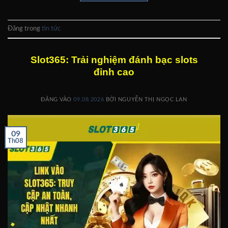
Đăng trong
tin tức
Slot365: Trải nghiệm đánh bạc slots
đỉnh cao
ĐĂNG VÀO
09.08.2026
BỞI
NGUYỄN THỊ NGỌC LAN
09
Th08