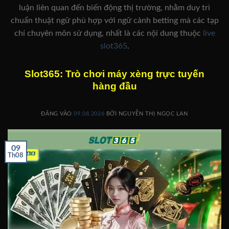
luận liên quan đến biến động thị trường, nhằm duy trì
chuẩn thuật ngữ phù hợp với ngữ cảnh betting mà các tạp
chí chuyên môn sử dụng, nhất là các nội dung thuộc
live
slot365
.
Slot365: Trò chơi máy xèng trực tuyến
hàng đầu
ĐĂNG VÀO
09.08.2026
BỞI
NGUYỄN THỊ NGỌC LAN
09
Th08