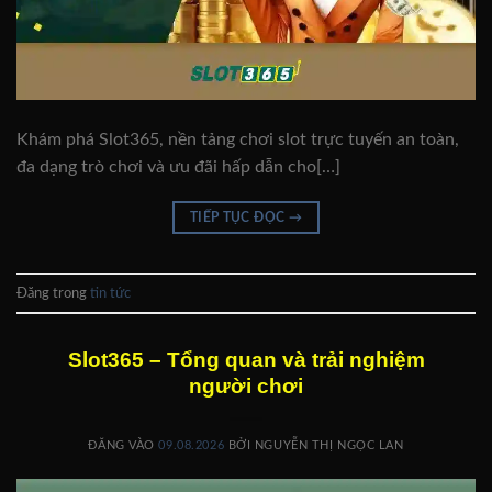
Khám phá Slot365, nền tảng chơi slot trực tuyến an toàn,
đa dạng trò chơi và ưu đãi hấp dẫn cho[…]
TIẾP TỤC ĐỌC
→
Đăng trong
tin tức
Slot365 – Tổng quan và trải nghiệm
người chơi
ĐĂNG VÀO
09.08.2026
BỞI
NGUYỄN THỊ NGỌC LAN