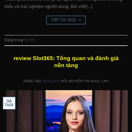
hiệu và trải nghiệm người dùng. Bài viết[…]
TIẾP TỤC ĐỌC
→
Đăng trong
tin tức
review Slot365: Tổng quan và đánh giá
nền tảng
ĐĂNG VÀO
06.08.2026
BỞI
NGUYỄN THỊ NGỌC LAN
06
Th08