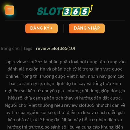
Bỏ
qua
nội
dung
ĐĂNG KÝ +
ĐĂNG NHẬP
Trang chủ
|
tags
|
review Slot365(10)
Tag review slot365 là nhãn phân loại nội dung tập trung vào
đánh giá nguồn tin và phân tích tỷ lệ trong lĩnh vực cược
online. Trong thị trường cược Việt Nam, nhãn này gom các
bài so sánh tỷ lệ, nhận định độ tin cậy và tổng hợp kinh
nghiệm soi kèo từ chuyên gia—những nội dung giúp độc giả
hiểu rõ khía cạnh phân tích thay vì hướng dẫn đặt cược.
Người chơi Việt thường hiểu review slot365 như chỉ dẫn về
uy tín của nguồn soi kèo, thời điểm ra kèo và cách diễn giải
kèo nhà cái, tỷ lệ bóng đá. Nhãn này hỗ trợ nhận diện xu
hướng thị trường, so sánh số liệu và cung cấp khung kiến