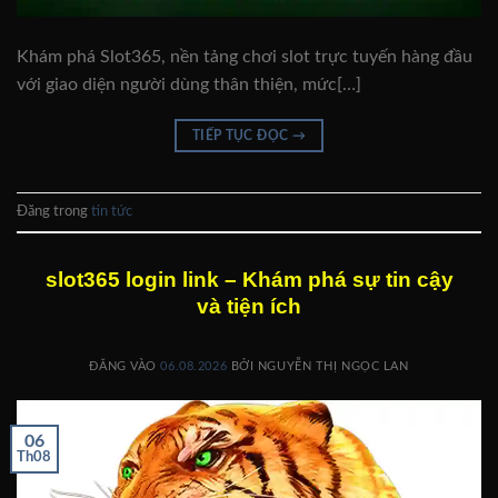
Khám phá Slot365, nền tảng chơi slot trực tuyến hàng đầu
với giao diện người dùng thân thiện, mức[…]
TIẾP TỤC ĐỌC
→
Đăng trong
tin tức
slot365 login link – Khám phá sự tin cậy
và tiện ích
ĐĂNG VÀO
06.08.2026
BỞI
NGUYỄN THỊ NGỌC LAN
06
Th08