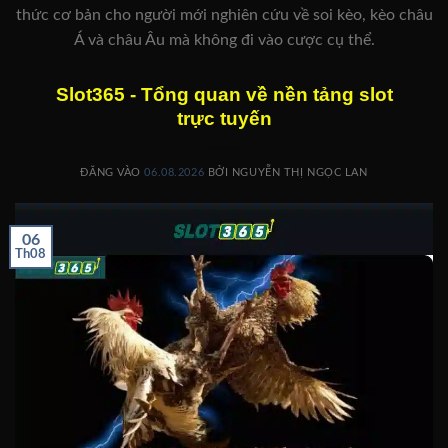
thức cơ bản cho người mới nghiên cứu về soi kèo, kèo châu
Á và châu Âu mà không đi vào cược cụ thể.
Slot365 - Tổng quan về nền tảng slot
trực tuyến
ĐĂNG VÀO
06.08.2026
BỞI
NGUYỄN THỊ NGỌC LAN
06
Th08