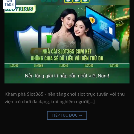
06
Th08
Khám phá Slot365 - nền tảng chơi slot trực tuyến với thư
viện trò chơi đa dạng, trải nghiệm người[…]
TIẾP TỤC ĐỌC
→