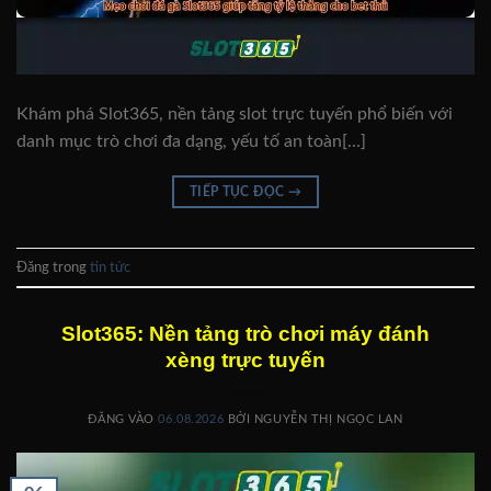
Khám phá Slot365, nền tảng slot trực tuyến phổ biến với
danh mục trò chơi đa dạng, yếu tố an toàn[…]
TIẾP TỤC ĐỌC
→
Đăng trong
tin tức
Slot365: Nền tảng trò chơi máy đánh
xèng trực tuyến
ĐĂNG VÀO
06.08.2026
BỞI
NGUYỄN THỊ NGỌC LAN