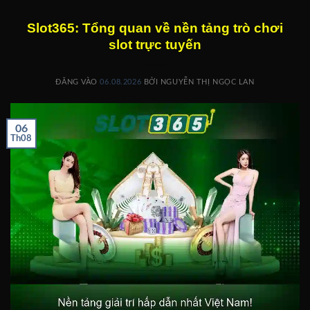
Slot365: Tổng quan về nền tảng trò chơi
slot trực tuyến
ĐĂNG VÀO
06.08.2026
BỞI
NGUYỄN THỊ NGỌC LAN
06
Th08