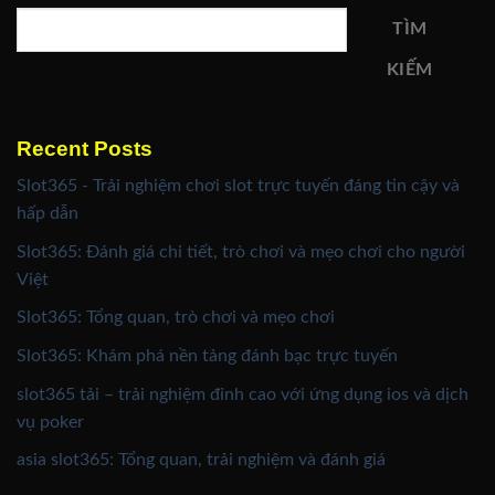
TÌM
KIẾM
Recent Posts
Slot365 - Trải nghiệm chơi slot trực tuyến đáng tin cậy và
hấp dẫn
Slot365: Đánh giá chi tiết, trò chơi và mẹo chơi cho người
Việt
Slot365: Tổng quan, trò chơi và mẹo chơi
Slot365: Khám phá nền tảng đánh bạc trực tuyến
slot365 tải – trải nghiệm đỉnh cao với ứng dụng ios và dịch
vụ poker
asia slot365: Tổng quan, trải nghiệm và đánh giá