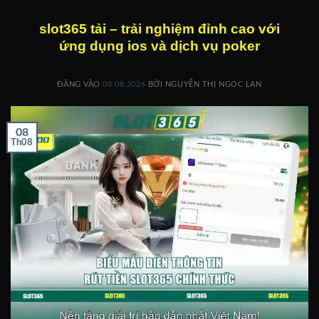
slot365 tải – trải nghiệm đỉnh cao với
ứng dụng ios và dịch vụ poker
ĐĂNG VÀO
08.08.2026
BỞI
NGUYỄN THỊ NGỌC LAN
08
Th08