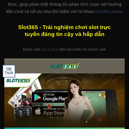
thức, giúp phân biệt thông tin phân tích cược với hướng
dẫn chơi và tối ưu hóa tìm kiếm với từ khóa
slot365 poker
.
Slot365 - Trải nghiệm chơi slot trực
tuyến đáng tin cậy và hấp dẫn
ĐĂNG VÀO
08.08.2026
BỞI
NGUYỄN THỊ NGỌC LAN
08
Th08