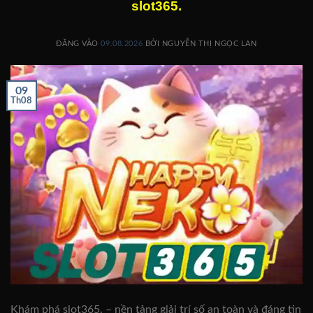
slot365.
ĐĂNG VÀO
09.08.2026
BỞI
NGUYỄN THỊ NGỌC LAN
09
Th08
Khám phá slot365. – nền tảng giải trí số an toàn và đáng tin