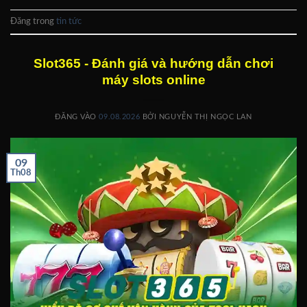
Đăng trong
tin tức
Slot365 - Đánh giá và hướng dẫn chơi
máy slots online
ĐĂNG VÀO
09.08.2026
BỞI
NGUYỄN THỊ NGỌC LAN
09
Th08