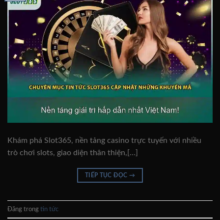
Khám phá Slot365, nền tảng casino trực tuyến với nhiều
trò chơi slots, giao diện thân thiện,[…]
TIẾP TỤC ĐỌC
→
Đăng trong
tin tức