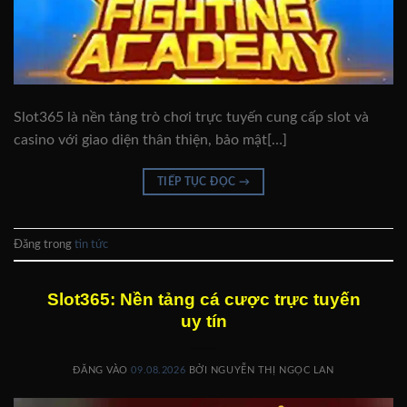
Slot365 là nền tảng trò chơi trực tuyến cung cấp slot và
casino với giao diện thân thiện, bảo mật[…]
TIẾP TỤC ĐỌC
→
Đăng trong
tin tức
Slot365: Nền tảng cá cược trực tuyến
uy tín
ĐĂNG VÀO
09.08.2026
BỞI
NGUYỄN THỊ NGỌC LAN