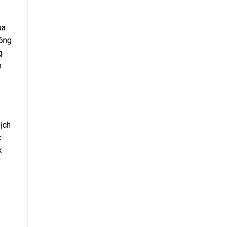
ua
công
g
n
ịch
c
k