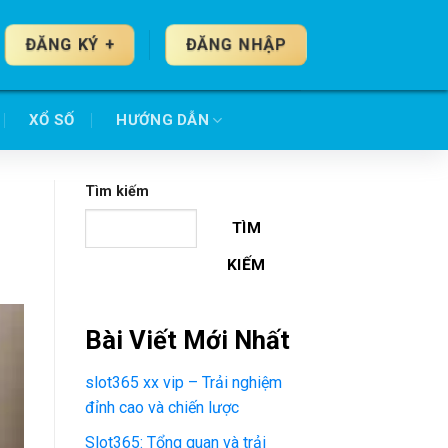
ĐĂNG KÝ +
ĐĂNG NHẬP
XỔ SỐ
HƯỚNG DẪN
Tìm kiếm
TÌM
KIẾM
Bài Viết Mới Nhất
slot365 xx vip – Trải nghiệm
đỉnh cao và chiến lược
Slot365: Tổng quan và trải