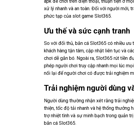
apk để chơi trên điện thoại, thuận tiện ở mọi
xử lý nhanh và an toàn. Đối với người mới, 
phức tạp của slot game Slot365.
Ưu thế và sức cạnh tranh
So với đối thủ, bắn cá Slot365 có nhiều ưu 
khách hàng tận tâm, cập nhật liên tục và cá
chơi dễ gắn bó. Ngoài ra, Slot365 rút tiền 
phép người chơi truy cập nhanh mọi lúc mọi 
nối lại để người chơi có được trải nghiệm m
Trải nghiệm người dùng v
Người dùng thường nhận xét rằng trải nghiệ
thiện, tốc độ tải nhanh và hệ thống thưởng 
trợ nhiệt tình và sự minh bạch trong quản t
bắn cá Slot365.