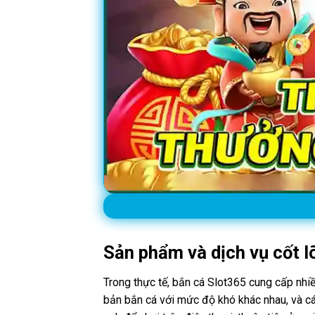
Sản phẩm và dịch vụ cốt l
Trong thực tế, bắn cá Slot365 cung cấp nhiề
bản bắn cá với mức độ khó khác nhau, và cá