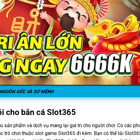
NGUỒN GỐC VÀ SỨ MỆNH
õi cho bắn cá Slot365
u sản phẩm và dịch vụ mang lại giá trị cho người chơi. Có các ph
c trò chơi thuộc slot game Slot365 đi kèm. Bạn có thể tải Slot36