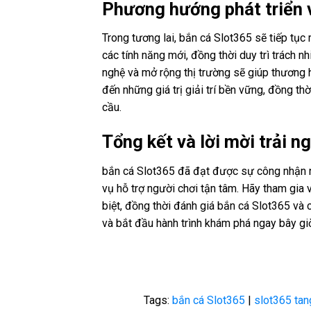
Phương hướng phát triển v
Trong tương lai, bắn cá Slot365 sẽ tiếp tục
các tính năng mới, đồng thời duy trì trách 
nghệ và mở rộng thị trường sẽ giúp thương 
đến những giá trị giải trí bền vững, đồng th
cầu.
Tổng kết và lời mời trải n
bắn cá Slot365 đã đạt được sự công nhận nhờ
vụ hỗ trợ người chơi tận tâm. Hãy tham gia
biệt, đồng thời đánh giá bắn cá Slot365 và
và bắt đầu hành trình khám phá ngay bây giờ
Tags:
bắn cá Slot365
|
slot365 tan