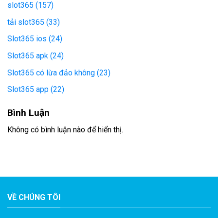
slot365 (157)
tải slot365 (33)
Slot365 ios (24)
Slot365 apk (24)
Slot365 có lừa đảo không (23)
Slot365 app (22)
Bình Luận
Không có bình luận nào để hiển thị.
VỀ CHÚNG TÔI