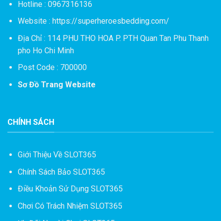
Hotline : 0967316136
Website :
https://superheroesbedding.com/
Địa Chỉ : 114 PHU THO HOA P. PTH Quan Tan Phu Thanh
pho Ho Chi Minh
Post Code : 700000
Sơ Đồ Trang Website
CHÍNH SÁCH
Giới Thiệu Về SLOT365
Chính Sách Bảo SLOT365
Điều Khoản Sử Dụng SLOT365
Chơi Có Trách Nhiệm SLOT365