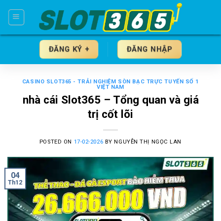
Skip
to
content
ĐĂNG KÝ +
ĐĂNG NHẬP
CASINO SLOT365 - TRẢI NGHIỆM SÒN BẠC TRỰC TUYẾN SỐ 1
VIỆT NAM
nhà cái Slot365 – Tổng quan và giá
trị cốt lõi
POSTED ON
17-02-2026
BY
NGUYỄN THỊ NGỌC LAN
04
Th12