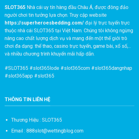
SLOT365
Nhà cái uy tín hàng đầu Châu Á, được đông đảo
người chơi tin tưởng lựa chọn. Truy cập website
https://superheroesbedding.com/
đại lý trực tuyến trực
thuộc nhà cái SLOT365 tại Việt Nam. Chúng tôi không ngừng
nâng cao chất lượng dịch vụ và mang đến một thế giới trò
chơi đa dạng: thể thao, casino trực tuyến, game bài, xổ số,...
và nhiều chương trình khuyến mãi hấp dẫn.
#
SLOT365
#slot365lode #slot365com #slot365dangnhap
#slot365app #slot365
THÔNG TIN LIÊN HỆ
Thương Hiệu : SLOT365
Email :
888slot@wettingblog.com