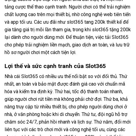
tảng cược thể thao cạnh tranh. Người chơi có thể trải nghiệm
chất lượng cao trên mọi thiết bị, nhờ công nghệ web tiên tiến
và app tối ưu. Các ưu đãi như slot365 tang 200k thiết kế để
gia tăng giá trị mỗi lần tham gia, trong khi slot365 tặng 200k
lại dành cho người dùng mới. Để thuận tiện, việc tải Slot365
cho phép trải nghiệm liền mạch, giao dịch an toàn, và lưu trữ
hồ sơ người chơi một cách tiện lợi.
Lợi thế và sức cạnh tranh của Slot365
Nhà cái Slot365 có nhiều ưu thế nổi bật so với đối thủ. Thứ
nhất, an toàn và bảo mật được đánh giá cao với chuẩn mã
hóa và kiểm tra định kỳ. Thứ hai, tốc độ thanh toán nhanh,
giúp người chơi rút tiền mà không phải chờ đợi. Thứ ba, khả
năng truy cập từ nhiều thiết bị, cho phép người dùng chơi ở
nhà, ở văn phòng hoặc khi di chuyển. Thứ tư, đội ngũ hỗ trợ
chăm sóc 24/7, phản hồi nhanh và lịch sự. Thứ năm, đổi mới
liên tục với các trò chơi mới và công nghệ tối ưu, cùng các