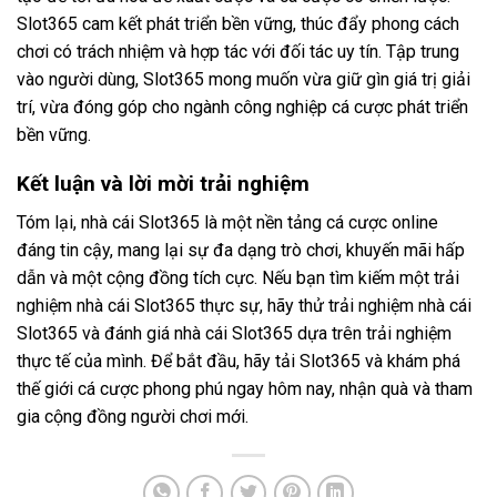
Slot365 cam kết phát triển bền vững, thúc đẩy phong cách
chơi có trách nhiệm và hợp tác với đối tác uy tín. Tập trung
vào người dùng, Slot365 mong muốn vừa giữ gìn giá trị giải
trí, vừa đóng góp cho ngành công nghiệp cá cược phát triển
bền vững.
Kết luận và lời mời trải nghiệm
Tóm lại, nhà cái Slot365 là một nền tảng cá cược online
đáng tin cậy, mang lại sự đa dạng trò chơi, khuyến mãi hấp
dẫn và một cộng đồng tích cực. Nếu bạn tìm kiếm một trải
nghiệm nhà cái Slot365 thực sự, hãy thử trải nghiệm nhà cái
Slot365 và đánh giá nhà cái Slot365 dựa trên trải nghiệm
thực tế của mình. Để bắt đầu, hãy tải Slot365 và khám phá
thế giới cá cược phong phú ngay hôm nay, nhận quà và tham
gia cộng đồng người chơi mới.