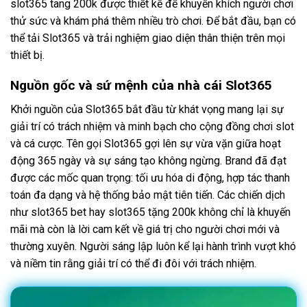
slot365 tang 200k được thiết kế để khuyến khích người chơi
thử sức và khám phá thêm nhiều trò chơi. Để bắt đầu, bạn có
thể tải Slot365 và trải nghiệm giao diện thân thiện trên mọi
thiết bị.
Nguồn gốc và sứ mệnh của nhà cái Slot365
Khởi nguồn của Slot365 bắt đầu từ khát vọng mang lại sự
giải trí có trách nhiệm và minh bạch cho cộng đồng chơi slot
và cá cược. Tên gọi Slot365 gợi lên sự vừa vặn giữa hoạt
động 365 ngày và sự sáng tạo không ngừng. Brand đã đạt
được các mốc quan trọng: tối ưu hóa di động, hợp tác thanh
toán đa dạng và hệ thống bảo mật tiên tiến. Các chiến dịch
như slot365 bet hay slot365 tặng 200k không chỉ là khuyến
mãi mà còn là lời cam kết về giá trị cho người chơi mới và
thường xuyên. Người sáng lập luôn kể lại hành trình vượt khó
và niềm tin rằng giải trí có thể đi đôi với trách nhiệm.