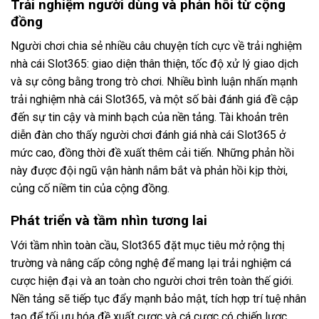
Trải nghiệm người dùng và phản hồi từ cộng
đồng
Người chơi chia sẻ nhiều câu chuyện tích cực về trải nghiệm
nhà cái Slot365: giao diện thân thiện, tốc độ xử lý giao dịch
và sự công bằng trong trò chơi. Nhiều bình luận nhấn mạnh
trải nghiệm nhà cái Slot365, và một số bài đánh giá đề cập
đến sự tin cậy và minh bạch của nền tảng. Tài khoản trên
diễn đàn cho thấy người chơi đánh giá nhà cái Slot365 ở
mức cao, đồng thời đề xuất thêm cải tiến. Những phản hồi
này được đội ngũ vận hành nắm bắt và phản hồi kịp thời,
củng cố niềm tin của cộng đồng.
Phát triển và tầm nhìn tương lai
Với tầm nhìn toàn cầu, Slot365 đặt mục tiêu mở rộng thị
trường và nâng cấp công nghệ để mang lại trải nghiệm cá
cược hiện đại và an toàn cho người chơi trên toàn thế giới.
Nền tảng sẽ tiếp tục đẩy mạnh bảo mật, tích hợp trí tuệ nhân
tạo để tối ưu hóa đề xuất cược và cá cược có chiến lược.