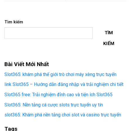
Tìm kiếm
TÌM
KIẾM
Bài Viết Mới Nhất
Slot365: khám phá thế giới trò chơi máy xèng trực tuyến
link Slot365 – Hướng dẫn đăng nhập và trải nghiệm chi tiết
Slot365 free: Trải nghiệm đỉnh cao và tiện ích Slot365
Slot365: Nền tảng cá cược slots trực tuyến uy tín
slot365: Khám phá nền tảng chơi slot và casino trực tuyến
Tags