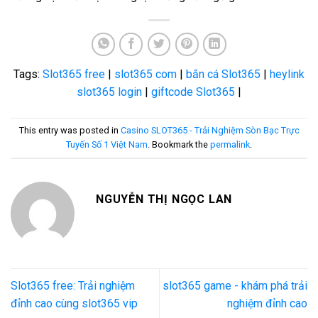
Tags:
Slot365 free
|
slot365 com
|
bắn cá Slot365
|
heylink
slot365 login
|
giftcode Slot365
|
This entry was posted in
Casino SLOT365 - Trải Nghiệm Sòn Bạc Trực
Tuyến Số 1 Việt Nam
. Bookmark the
permalink
.
NGUYỄN THỊ NGỌC LAN
Slot365 free: Trải nghiệm
slot365 game - khám phá trải
đỉnh cao cùng slot365 vip
nghiệm đỉnh cao