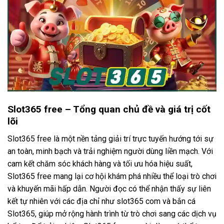
Slot365 free – Tổng quan chủ đề và giá trị cốt
lõi
Slot365 free là một nền tảng giải trí trực tuyến hướng tới sự
an toàn, minh bạch và trải nghiệm người dùng liền mạch. Với
cam kết chăm sóc khách hàng và tối ưu hóa hiệu suất,
Slot365 free mang lại cơ hội khám phá nhiều thể loại trò chơi
và khuyến mãi hấp dẫn. Người đọc có thể nhận thấy sự liên
kết tự nhiên với các địa chỉ như slot365 com và bắn cá
Slot365, giúp mở rộng hành trình từ trò chơi sang các dịch vụ