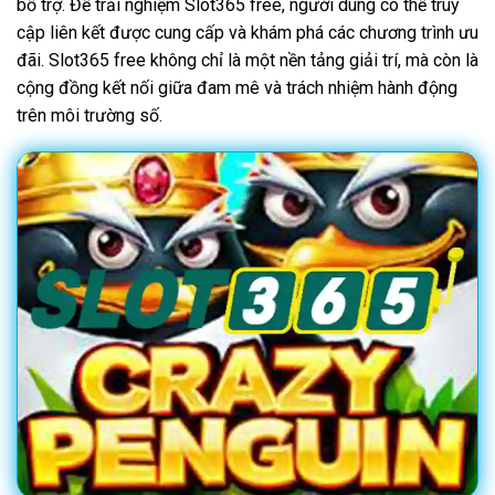
bổ trợ. Để trải nghiệm Slot365 free, người dùng có thể truy
cập liên kết được cung cấp và khám phá các chương trình ưu
đãi. Slot365 free không chỉ là một nền tảng giải trí, mà còn là
cộng đồng kết nối giữa đam mê và trách nhiệm hành động
trên môi trường số.