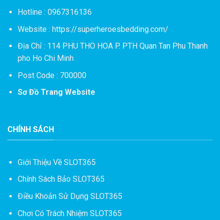
Hotline : 0967316136
Website :
https://superheroesbedding.com/
Địa Chỉ : 114 PHU THO HOA P. PTH Quan Tan Phu Thanh
pho Ho Chi Minh
Post Code : 700000
Sơ Đồ Trang Website
CHÍNH SÁCH
Giới Thiệu Về SLOT365
Chính Sách Bảo SLOT365
Điều Khoản Sử Dụng SLOT365
Chơi Có Trách Nhiệm SLOT365