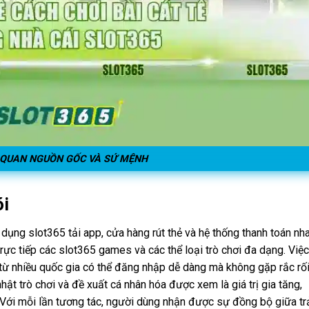
QUAN NGUỒN GỐC VÀ SỨ MỆNH
õi
g slot365 tải app, cửa hàng rút thẻ và hệ thống thanh toán nh
trực tiếp các slot365 games và các thể loại trò chơi đa dạng. Việc
 từ nhiều quốc gia có thể đăng nhập dễ dàng mà không gặp rắc rối
hật trò chơi và đề xuất cá nhân hóa được xem là giá trị gia tăng,
ới mỗi lần tương tác, người dùng nhận được sự đồng bộ giữa tr