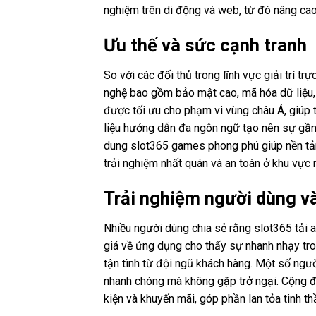
nghiệm trên di động và web, từ đó nâng cao
Ưu thế và sức cạnh tranh
So với các đối thủ trong lĩnh vực giải trí t
nghệ bao gồm bảo mật cao, mã hóa dữ liệu, v
được tối ưu cho phạm vi vùng châu Á, giúp t
liệu hướng dẫn đa ngôn ngữ tạo nên sự gần 
dung slot365 games phong phú giúp nền tảng
trải nghiệm nhất quán và an toàn ở khu vực n
Trải nghiệm người dùng v
Nhiều người dùng chia sẻ rằng slot365 tải 
giá về ứng dụng cho thấy sự nhanh nhạy tro
tận tình từ đội ngũ khách hàng. Một số ngườ
nhanh chóng mà không gặp trở ngại. Cộng đ
kiện và khuyến mãi, góp phần lan tỏa tinh th