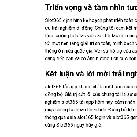
Triển vọng và tầm nhìn tư
Slot365 định hình kế hoạch phát triển toàn 
ưu trải nghiệm di động. Chúng tôi cam kết m
tăng cường hợp tác với các đối tác nội dun
tới một nền tảng giải trí an toàn, minh bạch
thông ở nhiều quốc gia. Với sự hỗ trợ của a
dàng tiếp cận và có ảnh hưởng tích cực hơn t
Kết luận và lời mời trải n
slot365 tải app không chỉ là một ứng dụng g
đồng bộ. Giá trị cốt lõi của chúng tôi là sự 
nghiệm slot365 tải app hôm nay, cảm nhận s
giúp chúng tôi hoàn thiện hơn. Đừng bỏ lỡ 
thông qua asia slot365 login và slot365 ga
cùng Slot365 ngay bây giờ.