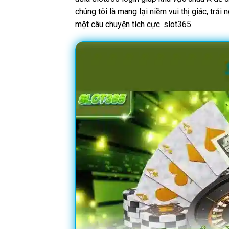
chúng tôi là mang lại niềm vui thị giác, trải
một câu chuyện tích cực. slot365.