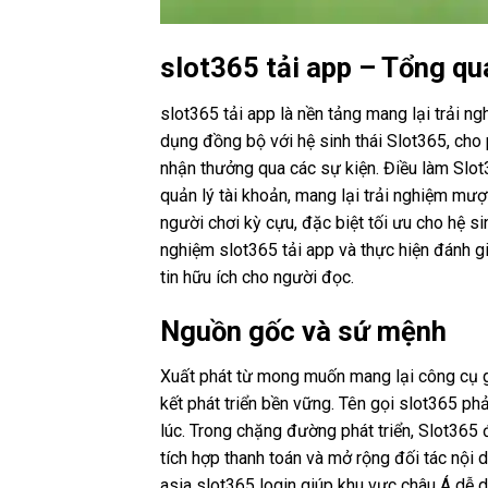
slot365 tải app – Tổng qua
slot365 tải app là nền tảng mang lại trải ngh
dụng đồng bộ với hệ sinh thái Slot365, cho 
nhận thưởng qua các sự kiện. Điều làm Slot3
quản lý tài khoản, mang lại trải nghiệm mượ
người chơi kỳ cựu, đặc biệt tối ưu cho hệ si
nghiệm slot365 tải app và thực hiện đánh g
tin hữu ích cho người đọc.
Nguồn gốc và sứ mệnh
Xuất phát từ mong muốn mang lại công cụ gi
kết phát triển bền vững. Tên gọi slot365 ph
lúc. Trong chặng đường phát triển, Slot365
tích hợp thanh toán và mở rộng đối tác nội 
asia slot365 login giúp khu vực châu Á dễ d