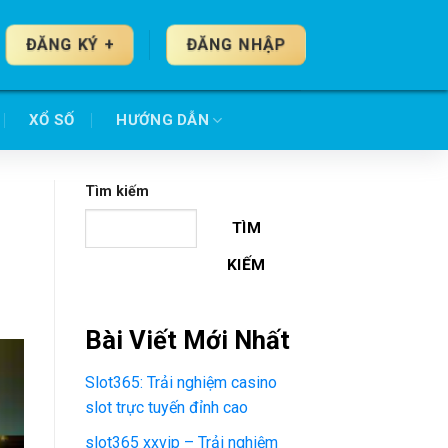
ĐĂNG KÝ +
ĐĂNG NHẬP
XỔ SỐ
HƯỚNG DẪN
Tìm kiếm
TÌM
KIẾM
Bài Viết Mới Nhất
Slot365: Trải nghiệm casino
slot trực tuyến đỉnh cao
slot365 xxvip – Trải nghiệm