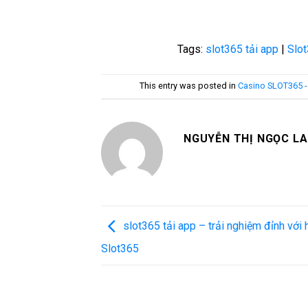
Tags:
slot365 tải app
|
Slo
This entry was posted in
Casino SLOT365 -
NGUYỄN THỊ NGỌC L
slot365 tải app – trải nghiệm đỉnh với 
Slot365