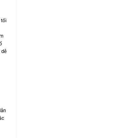
 tối
em
ổ
, dễ
dẫn
ắc