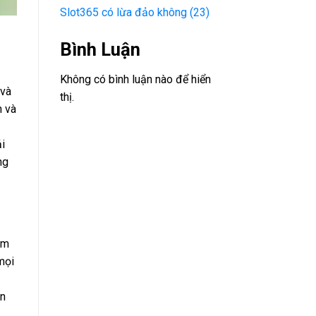
Slot365 có lừa đảo không (23)
Bình Luận
Không có bình luận nào để hiển
 và
thị.
n và
ải
ng
am
mọi
ên