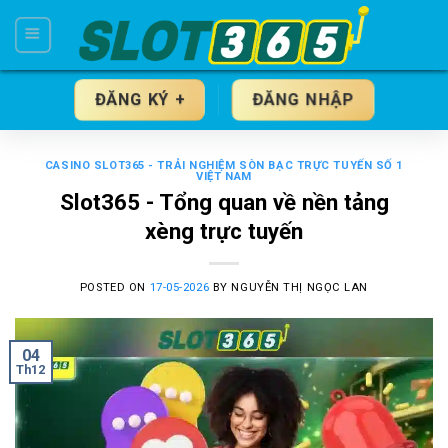
Skip
to
content
ĐĂNG KÝ +
ĐĂNG NHẬP
CASINO SLOT365 - TRẢI NGHIỆM SÒN BẠC TRỰC TUYẾN SỐ 1
VIỆT NAM
Slot365 - Tổng quan về nền tảng
xèng trực tuyến
POSTED ON
17-05-2026
BY
NGUYỄN THỊ NGỌC LAN
04
Th12