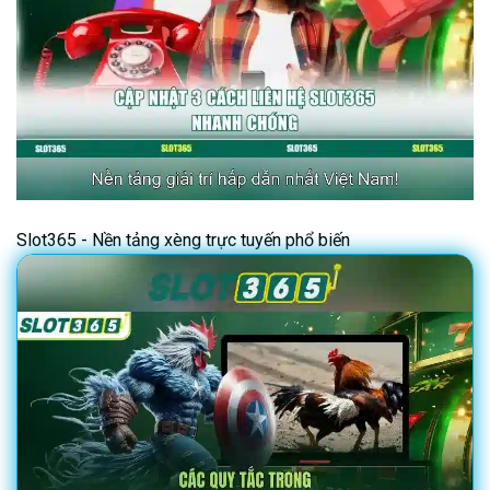
Slot365 - Nền tảng xèng trực tuyến phổ biến