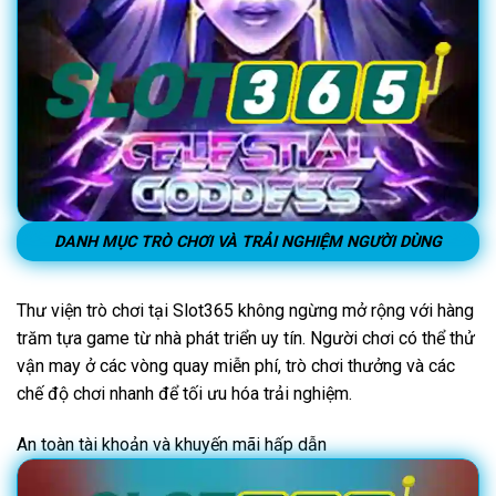
DANH MỤC TRÒ CHƠI VÀ TRẢI NGHIỆM NGƯỜI DÙNG
Thư viện trò chơi tại Slot365 không ngừng mở rộng với hàng
trăm tựa game từ nhà phát triển uy tín. Người chơi có thể thử
vận may ở các vòng quay miễn phí, trò chơi thưởng và các
chế độ chơi nhanh để tối ưu hóa trải nghiệm.
An toàn tài khoản và khuyến mãi hấp dẫn