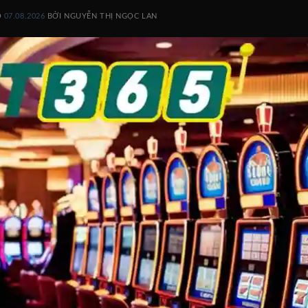
O
07.08.2026
BỞI
NGUYỄN THỊ NGỌC LAN