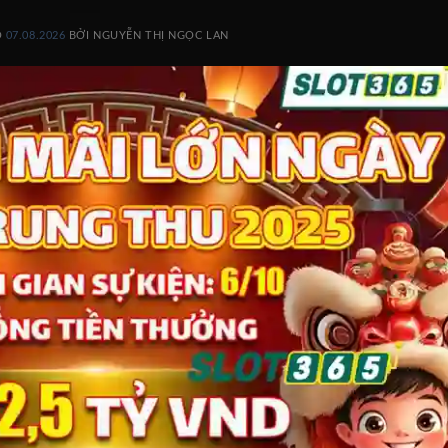
O
07.08.2026
BỞI
NGUYỄN THỊ NGỌC LAN