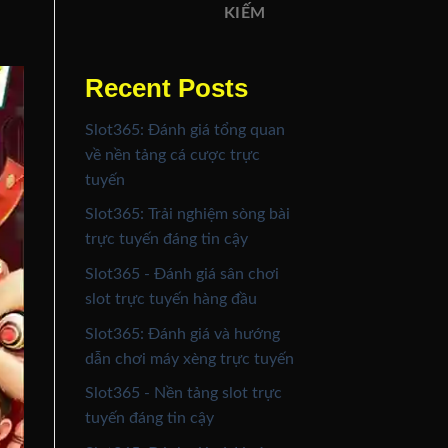
KIẾM
Recent Posts
Slot365: Đánh giá tổng quan
về nền tảng cá cược trực
tuyến
Slot365: Trải nghiệm sòng bài
trực tuyến đáng tin cậy
Slot365 - Đánh giá sân chơi
slot trực tuyến hàng đầu
Slot365: Đánh giá và hướng
dẫn chơi máy xèng trực tuyến
Slot365 - Nền tảng slot trực
tuyến đáng tin cậy