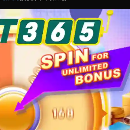
O
07.08.2026
BỞI
NGUYỄN THỊ NGỌC LAN