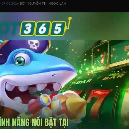
O
07.08.2026
BỞI
NGUYỄN THỊ NGỌC LAN