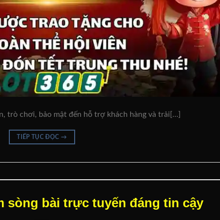
n, trò chơi, bảo mật đến hỗ trợ khách hàng và trải[…]
TIẾP TỤC ĐỌC
→
m sòng bài trực tuyến đáng tin cậy