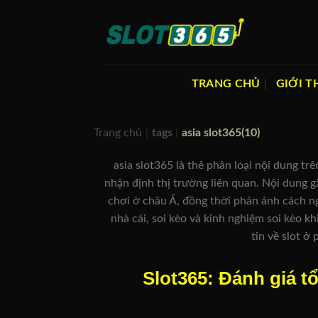
Bỏ
qua
nội
dung
TRANG CHỦ
GIỚI T
Trang chủ
|
tags
|
asia slot365(10)
asia slot365 là thẻ phân loại nội dung tr
nhận định thị trường liên quan. Nội dung g
chơi ở châu Á, đồng thời phản ánh cách ng
nhà cái, soi kèo và kinh nghiệm soi kèo k
tin về slot ở
Slot365: Đánh giá t