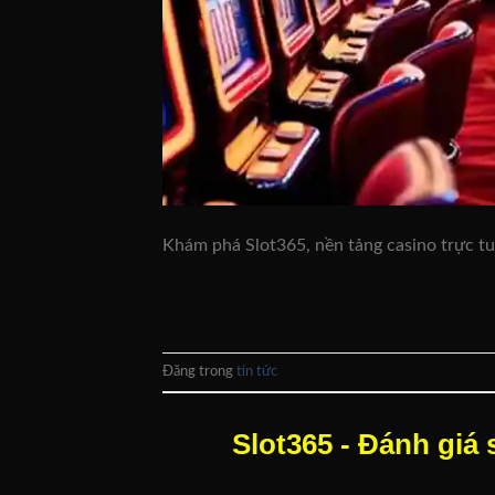
Khám phá Slot365, nền tảng casino trực tu
Đăng trong
tin tức
Slot365 - Đánh giá 