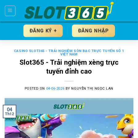
Skip
to
content
ĐĂNG KÝ +
ĐĂNG NHẬP
CASINO SLOT365 - TRẢI NGHIỆM SÒN BẠC TRỰC TUYẾN SỐ 1
VIỆT NAM
Slot365 - Trải nghiệm xèng trực
tuyến đỉnh cao
POSTED ON
04-06-2026
BY
NGUYỄN THỊ NGỌC LAN
04
Th12