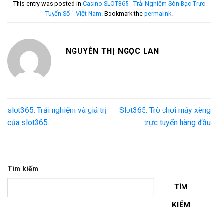
This entry was posted in
Casino SLOT365 - Trải Nghiệm Sòn Bạc Trực
Tuyến Số 1 Việt Nam
. Bookmark the
permalink
.
NGUYỄN THỊ NGỌC LAN
slot365. Trải nghiệm và giá trị
Slot365: Trò chơi máy xèng
của slot365.
trực tuyến hàng đầu
Tìm kiếm
TÌM
KIẾM