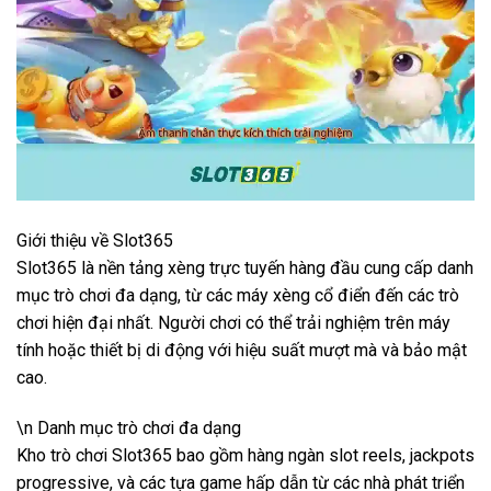
Giới thiệu về Slot365
Slot365 là nền tảng xèng trực tuyến hàng đầu cung cấp danh
mục trò chơi đa dạng, từ các máy xèng cổ điển đến các trò
chơi hiện đại nhất. Người chơi có thể trải nghiệm trên máy
tính hoặc thiết bị di động với hiệu suất mượt mà và bảo mật
cao.
\n
Danh mục trò chơi đa dạng
Kho trò chơi Slot365 bao gồm hàng ngàn slot reels, jackpots
progressive, và các tựa game hấp dẫn từ các nhà phát triển