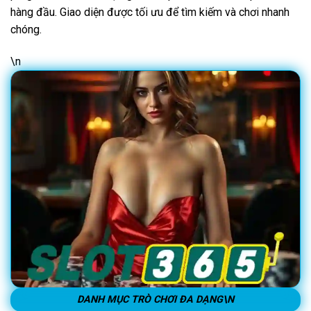
hàng đầu. Giao diện được tối ưu để tìm kiếm và chơi nhanh
chóng.
\n
DANH MỤC TRÒ CHƠI ĐA DẠNG\N