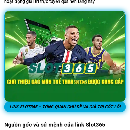
hoạt động giải trí trực tuyến qua nền tảng này.
LINK SLOT365 – TỔNG QUAN CHỦ ĐỀ VÀ GIÁ TRỊ CỐT LÕI
Nguồn gốc và sứ mệnh của link Slot365