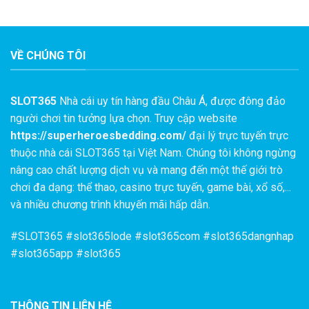
VỀ CHÚNG TÔI
SLOT365
Nhà cái uy tín hàng đầu Châu Á, được đông đảo
người chơi tin tưởng lựa chọn. Truy cập website
https://superheroesbedding.com/
đại lý trực tuyến trực
thuộc nhà cái SLOT365 tại Việt Nam. Chúng tôi không ngừng
nâng cao chất lượng dịch vụ và mang đến một thế giới trò
chơi đa dạng: thể thao, casino trực tuyến, game bài, xổ số,...
và nhiều chương trình khuyến mãi hấp dẫn.
#
SLOT365
#slot365lode #slot365com #slot365dangnhap
#slot365app #slot365
THÔNG TIN LIÊN HỆ