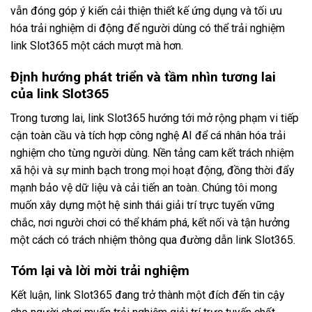
vẫn đóng góp ý kiến cải thiện thiết kế ứng dụng và tối ưu
hóa trải nghiệm di động để người dùng có thể trải nghiệm
link Slot365 một cách mượt mà hơn.
Định hướng phát triển và tầm nhìn tương lai
của link Slot365
Trong tương lai, link Slot365 hướng tới mở rộng phạm vi tiếp
cận toàn cầu và tích hợp công nghệ AI để cá nhân hóa trải
nghiệm cho từng người dùng. Nền tảng cam kết trách nhiệm
xã hội và sự minh bạch trong mọi hoạt động, đồng thời đẩy
mạnh bảo vệ dữ liệu và cải tiến an toàn. Chúng tôi mong
muốn xây dựng một hệ sinh thái giải trí trực tuyến vững
chắc, nơi người chơi có thể khám phá, kết nối và tận hưởng
một cách có trách nhiệm thông qua đường dẫn link Slot365.
Tóm lại và lời mời trải nghiệm
Kết luận, link Slot365 đang trở thành một đích đến tin cậy