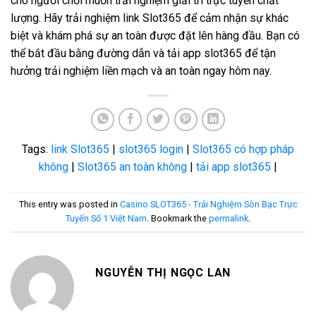
cho người chơi muốn trải nghiệm giải trí trực tuyến chất
lượng. Hãy trải nghiệm link Slot365 để cảm nhận sự khác
biệt và khám phá sự an toàn được đặt lên hàng đầu. Bạn có
thể bắt đầu bằng đường dẫn và tải app slot365 để tận
hưởng trải nghiệm liền mạch và an toàn ngay hôm nay.
Tags:
link Slot365
|
slot365 login
|
Slot365 có hợp pháp
không
|
Slot365 an toàn không
|
tải app slot365
|
This entry was posted in
Casino SLOT365 - Trải Nghiệm Sòn Bạc Trực
Tuyến Số 1 Việt Nam
. Bookmark the
permalink
.
NGUYỄN THỊ NGỌC LAN