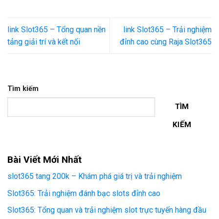
link Slot365 – Tổng quan nền
link Slot365 – Trải nghiệm
tảng giải trí và kết nối
đỉnh cao cùng Raja Slot365
Tìm kiếm
TÌM
KIẾM
Bài Viết Mới Nhất
slot365 tang 200k – Khám phá giá trị và trải nghiệm
Slot365: Trải nghiệm đánh bạc slots đỉnh cao
Slot365: Tổng quan và trải nghiệm slot trực tuyến hàng đầu