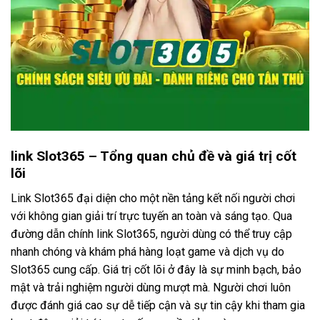
link Slot365 – Tổng quan chủ đề và giá trị cốt
lõi
Link Slot365 đại diện cho một nền tảng kết nối người chơi
với không gian giải trí trực tuyến an toàn và sáng tạo. Qua
đường dẫn chính link Slot365, người dùng có thể truy cập
nhanh chóng và khám phá hàng loạt game và dịch vụ do
Slot365 cung cấp. Giá trị cốt lõi ở đây là sự minh bạch, bảo
mật và trải nghiệm người dùng mượt mà. Người chơi luôn
được đánh giá cao sự dễ tiếp cận và sự tin cậy khi tham gia