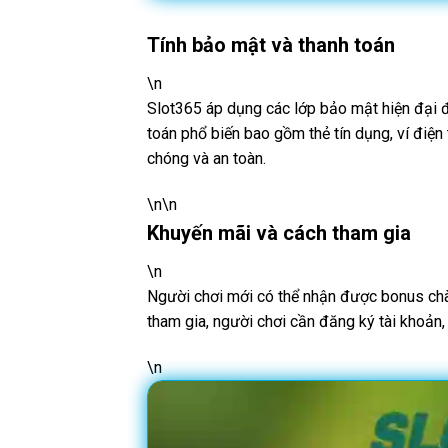
Tính bảo mật và thanh toán
\n
Slot365 áp dụng các lớp bảo mật hiện đại đ
toán phổ biến bao gồm thẻ tín dụng, ví điện
chóng và an toàn.
\n\n
Khuyến mãi và cách tham gia
\n
Người chơi mới có thể nhận được bonus chà
tham gia, người chơi cần đăng ký tài khoản,
\n