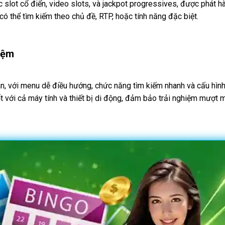
slot cổ điển, video slots, và jackpot progressives, được phát h
ó thể tìm kiếm theo chủ đề, RTP, hoặc tính năng đặc biệt.
iệm
an, với menu dễ điều hướng, chức năng tìm kiếm nhanh và cấu hìn
ốt với cả máy tính và thiết bị di động, đảm bảo trải nghiệm mượt 