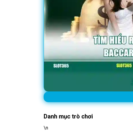
Danh mục trò chơi
\n