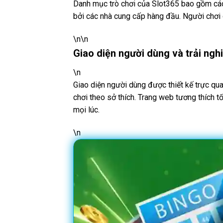
Danh mục trò chơi của Slot365 bao gồm các 
bởi các nhà cung cấp hàng đầu. Người chơi c
\n\n
Giao diện người dùng và trải ngh
\n
Giao diện người dùng được thiết kế trực qu
chơi theo sở thích. Trang web tương thích t
mọi lúc.
\n