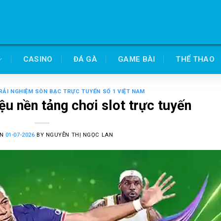
CASINO
ĐÁ GÀ
GAME BÀI
THỂ THAO
RẢI NGHIỆM SÒN BẠC TRỰC TUYẾN SỐ 1 VIỆT NAM
iệu nền tảng chơi slot trực tuyến
ON
01-07-2026
BY
NGUYỄN THỊ NGỌC LAN